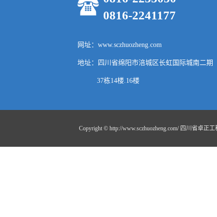
0816-2241177
网址：www.sczhuozheng.com
地址：四川省绵阳市涪城区长虹国际城南二期
37栋14楼.16楼
Copyright © http://www.sczhuozheng.com/