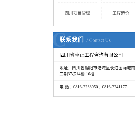
四川项目管理
工程造价
C
联系我们
Contact Us
四川省卓正工程咨询有限公司
地址：四川省绵阳市涪城区长虹国际城
二期37栋14楼.16楼
电 话：0816-2233050；0816-2241177