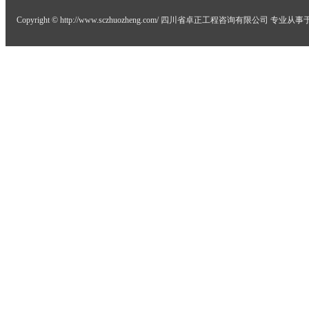
Copyright © http://www.sczhuozheng.com/ 四川省卓正工程咨询有限公司 专业从事