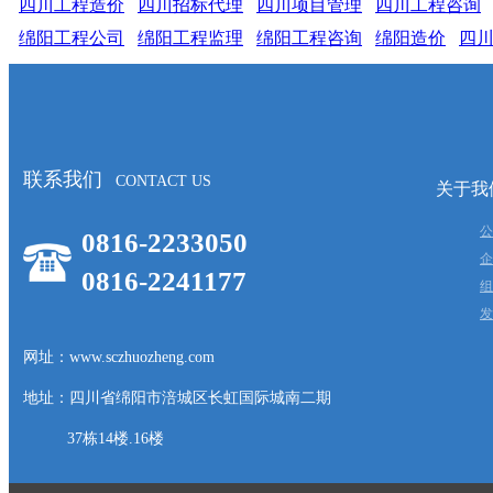
四川工程造价
四川招标代理
四川项目管理
四川工程咨询
绵阳工程公司
绵阳工程监理
绵阳工程咨询
绵阳造价
四
联系我们
CONTACT US
关于我
公
0816-2233050
企
0816-2241177
组
发
网址：www.sczhuozheng.com
地址：四川省绵阳市涪城区长虹国际城南二期
37栋14楼.16楼