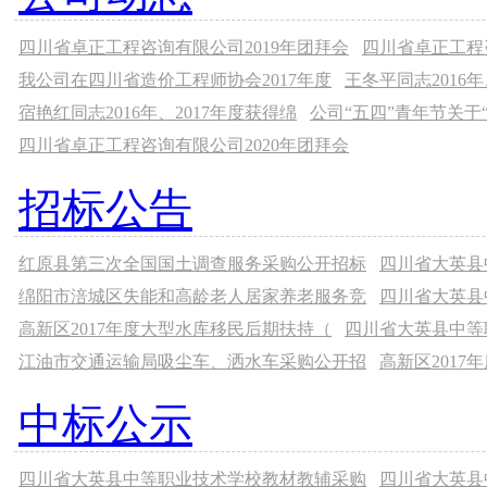
四川省卓正工程咨询有限公司2019年团拜会
四川省卓正工程
我公司在四川省造价工程师协会2017年度
王冬平同志2016年
宿艳红同志2016年、2017年度获得绵
公司“五四”青年节关于
四川省卓正工程咨询有限公司2020年团拜会
招标公告
红原县第三次全国国土调查服务采购公开招标
四川省大英县
绵阳市涪城区失能和高龄老人居家养老服务竞
四川省大英县
高新区2017年度大型水库移民后期扶持（
四川省大英县中等
江油市交通运输局吸尘车、洒水车采购公开招
高新区201
中标公示
四川省大英县中等职业技术学校教材教辅采购
四川省大英县