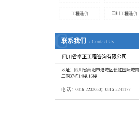
工程造价
四川工程造价
C
联系我们
Contact Us
四川省卓正工程咨询有限公司
地址：四川省绵阳市涪城区长虹国际城
二期37栋14楼.16楼
电 话：0816-2233050；0816-2241177